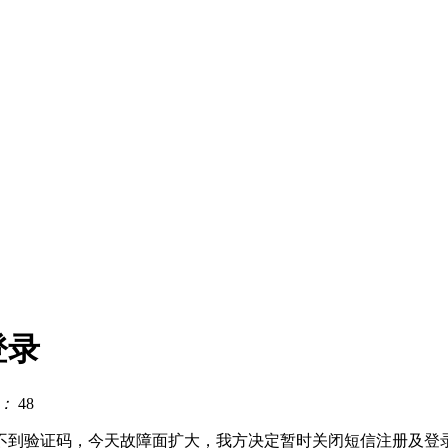
登录
：
48
不到验证码，今天故障面扩大，我方决定暂时关闭短信注册及登