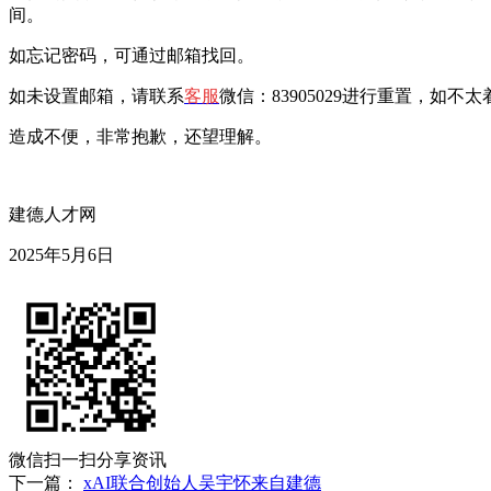
间。
如忘记密码，可通过邮箱找回。
如未设置邮箱，请联系
客服
微信：83905029进行重置，如
造成不便，非常抱歉，还望理解。
建德人才网
2025年5月6日
微信扫一扫分享资讯
下一篇：
xAI联合创始人吴宇怀来自建德