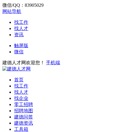
微信/QQ：83905029
网站导航
找工作
找人才
资讯
触屏版
微信
建德人才网欢迎您！
手机端
首页
找工作
找人才
找企业
零工招聘
招聘地图
建德问答
建德资讯
工具箱