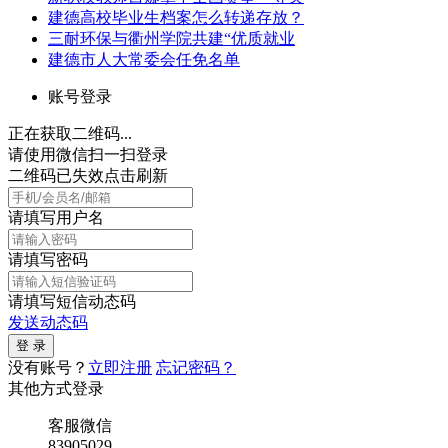
建德高校毕业生档案怎么转递存放？
三耐环保与衢州学院共建“优质就业
建德市人大常委会任免名单
账号登录
正在获取二维码...
请使用微信扫一扫登录
二维码已失效点击刷新
请填写用户名
请填写密码
请填写短信动态码
发送动态码
没有账号？
立即注册
忘记密码？
其他方式登录
客服微信
83905029