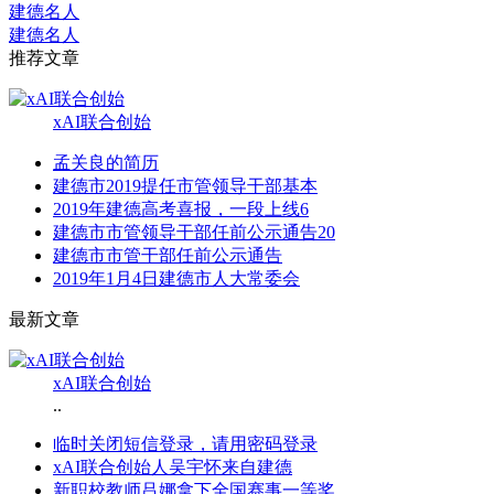
建德名人
建德名人
推荐文章
xAI联合创始
孟关良的简历
建德市2019提任市管领导干部基本
2019年建德高考喜报，一段上线6
建德市市管领导干部任前公示通告20
建德市市管干部任前公示通告
2019年1月4日建德市人大常委会
最新文章
xAI联合创始
..
临时关闭短信登录，请用密码登录
xAI联合创始人吴宇怀来自建德
新职校教师吕娜拿下全国赛事一等奖