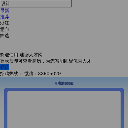
最新
推荐
浙江
意向
筛选
欢迎使用
建德人才网
登录后即可查看简历，为您智能匹配优秀人才
登录
招聘热线：
微信：83905029
开通微信提醒