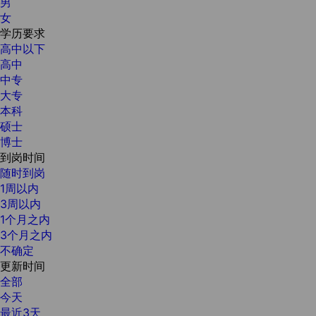
男
女
学历要求
高中以下
高中
中专
大专
本科
硕士
博士
到岗时间
随时到岗
1周以内
3周以内
1个月之内
3个月之内
不确定
更新时间
全部
今天
最近3天