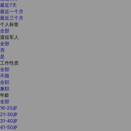
最近7天
最近一个月
最近三个月
个人标签
全部
退役军人
全部
否
是
工作性质
全部
不限
全职
兼职
年龄
全部
16-20岁
21-30岁
31-40岁
41-50岁