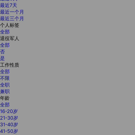
最近7天
最近一个月
最近三个月
个人标签
全部
退役军人
全部
否
是
工作性质
全部
不限
全职
兼职
年龄
全部
16-20岁
21-30岁
31-40岁
41-50岁