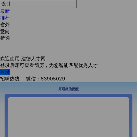
最新
推荐
省外
意向
筛选
欢迎使用
建德人才网
登录后即可查看简历，为您智能匹配优秀人才
登录
招聘热线：
微信：83905029
开通微信提醒