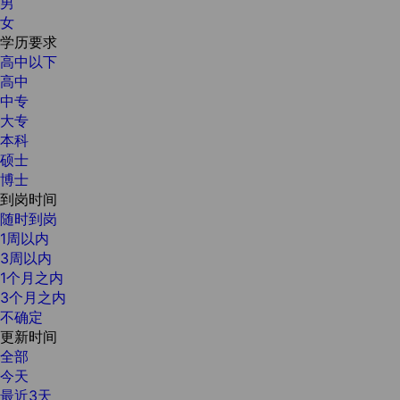
男
女
学历要求
高中以下
高中
中专
大专
本科
硕士
博士
到岗时间
随时到岗
1周以内
3周以内
1个月之内
3个月之内
不确定
更新时间
全部
今天
最近3天