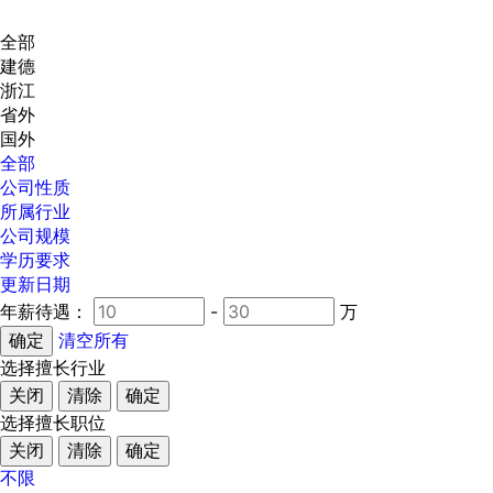
全部
建德
浙江
省外
国外
全部
公司性质
所属行业
公司规模
学历要求
更新日期
年薪待遇：
-
万
清空所有
选择擅长行业
关闭
清除
确定
选择擅长职位
关闭
清除
确定
不限