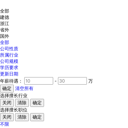
全部
建德
浙江
省外
国外
全部
公司性质
所属行业
公司规模
学历要求
更新日期
年薪待遇：
-
万
清空所有
选择擅长行业
关闭
清除
确定
选择擅长职位
关闭
清除
确定
不限