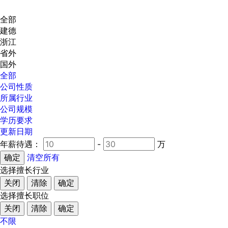
全部
建德
浙江
省外
国外
全部
公司性质
所属行业
公司规模
学历要求
更新日期
年薪待遇：
-
万
清空所有
选择擅长行业
关闭
清除
确定
选择擅长职位
关闭
清除
确定
不限