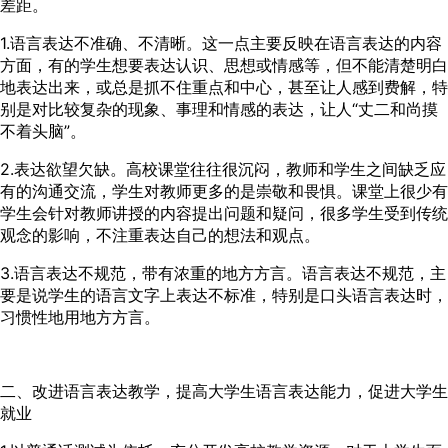
差距。
1.语言表达不准确、不清晰。这一点主要反映在语言表达的内容
方面，有的学生想要表达认识、思想或情感等，但不能清楚明白
地表达出来，或总是抓不住重点和中心，甚至让人感到费解，特
别是对比较复杂的现象、事理和情感的表达，让人“丈二和尚摸
不着头脑”。
2.表达欲望欠缺。高校课堂往往很沉闷，教师和学生之间缺乏应
有的沟通交流，学生对教师更多的是崇敬和畏惧。课堂上很少有
学生会针对教师讲授的内容提出问题和疑问，很多学生受到传统
观念的影响，不注重表达自己的想法和观点。
3.语言表达不规范，带有浓重的地方方言。语言表达不规范，主
要是说学生的语言文字上表达不标准，特别是口头语言表达时，
习惯性地用地方方言。
二、改进语言表达教学，提高大学生语言表达能力，促进大学生
就业