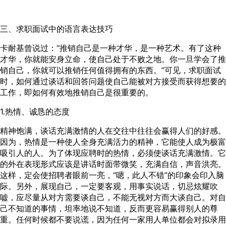
三、求职面试中的语言表达技巧
卡耐基曾说过：“推销自己是一种才华，是一种艺术。有了这种
才华，你就能安身立命，使自己处于不败之地。你一旦学会了推
销自己，你就可以推销任何值得拥有的东西。”可见，求职面试
时，如何通过谈话和回答问题使自己能被对方接受而获得想要的
工作，即如何有效地推销自己是很重要的。
1.热情、诚恳的态度
精神饱满，谈话充满激情的人在交往中往往会赢得人们的好感。
因为，热情是一种使人全身充满活力的精神，它能使人成为极富
吸引人的人。为了体现应聘时的热情，必须使谈话充满激情。它
的外在表现形式应该是讲话时面带微笑，充满自信，声音洪亮。
这样，定会使招聘者眼前一亮，“嗯，此人不错”的印象会印入脑
际。另外，展现自己，一定要客观，用事实说话，切忌炫耀吹
嘘，应尽量从对方需要谈自己，不能无视对方而大谈自己。对自
己不知道的事情，坦率地说不知道，反而更容易赢得别人的尊
重。任何时候都不要说谎，因为任何一家用人单位都会对拟录用