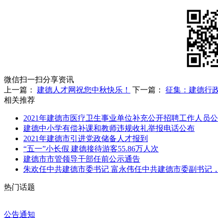
微信扫一扫分享资讯
上一篇：
建德人才网祝您中秋快乐！
下一篇：
征集：建德行
相关推荐
2021年建德市医疗卫生事业单位补充公开招聘工作人员
建德中小学有偿补课和教师违规收礼举报电话公布
2021年建德市引进党政储备人才报到
“五一”小长假 建德接待游客55.86万人次
建德市市管领导干部任前公示通告
朱欢任中共建德市委书记 富永伟任中共建德市委副书记
热门话题
公告通知