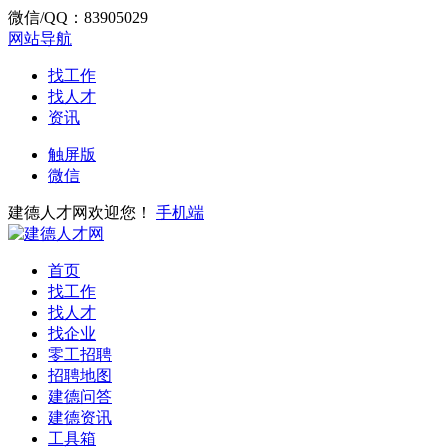
微信/QQ：83905029
网站导航
找工作
找人才
资讯
触屏版
微信
建德人才网欢迎您！
手机端
首页
找工作
找人才
找企业
零工招聘
招聘地图
建德问答
建德资讯
工具箱