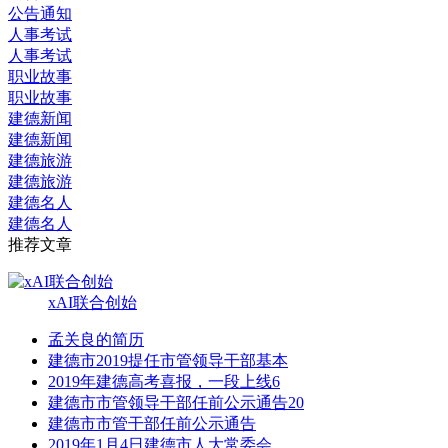
公告通知
人事考试
人事考试
职业故事
职业故事
建德新闻
建德新闻
建德旅游
建德旅游
建德名人
建德名人
推荐文章
xAI联合创始
孟关良的简历
建德市2019提任市管领导干部基本
2019年建德高考喜报，一段上线6
建德市市管领导干部任前公示通告20
建德市市管干部任前公示通告
2019年1月4日建德市人大常委会