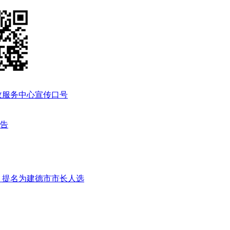
政服务中心宣传口号
公告
，提名为建德市市长人选