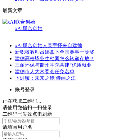
最新文章
xAI联合创始
..
xAI联合创始人吴宇怀来自建德
新职校教师吕娜拿下全国赛事一等奖
建德高校毕业生档案怎么转递存放？
三耐环保与衢州学院共建“优质就业
建德市人大常委会任免名单
下涯镇：未来之镜 诗画之江
账号登录
正在获取二维码...
请使用微信扫一扫登录
二维码已失效点击刷新
请填写用户名