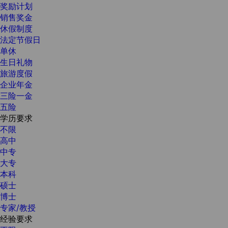
奖励计划
销售奖金
休假制度
法定节假日
单休
生日礼物
旅游度假
企业年金
三险一金
五险
学历要求
不限
高中
中专
大专
本科
硕士
博士
专家/教授
经验要求