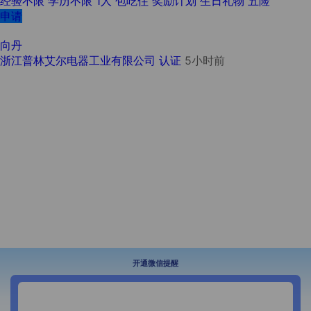
经验不限
学历不限
1人
包吃住
奖励计划
生日礼物
五险
申请
向丹
浙江普林艾尔电器工业有限公司
认证
5小时前
开通微信提醒