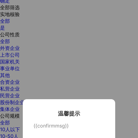
确定
全部筛选
实地核验
全部
是
公司性质
全部
外资企业
上市公司
国家机关
事业单位
其他
合资企业
私营企业
民营企业
股份制企业
集体企业
温馨提示
公司规模
全部
{{confirmmsg}}
10人以下
10-50人