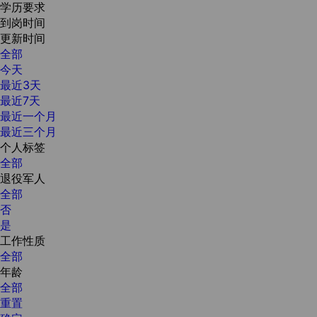
学历要求
到岗时间
更新时间
全部
今天
最近3天
最近7天
最近一个月
最近三个月
个人标签
全部
退役军人
全部
否
是
工作性质
全部
年龄
全部
重置