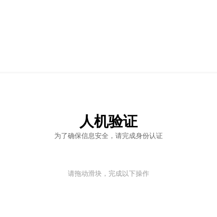
人机验证
为了确保信息安全，请完成身份认证
请拖动滑块，完成以下操作