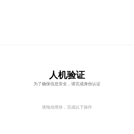
人机验证
为了确保信息安全，请完成身份认证
请拖动滑块，完成以下操作