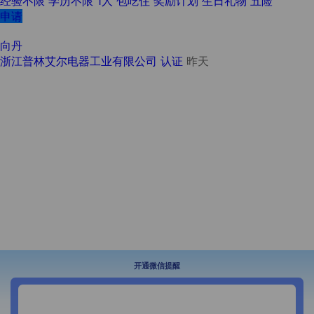
经验不限
学历不限
1人
包吃住
奖励计划
生日礼物
五险
申请
向丹
浙江普林艾尔电器工业有限公司
认证
昨天
开通微信提醒