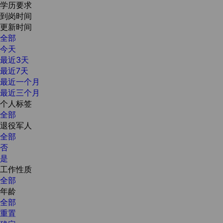
学历要求
到岗时间
更新时间
全部
今天
最近3天
最近7天
最近一个月
最近三个月
个人标签
全部
退役军人
全部
否
是
工作性质
全部
年龄
全部
重置