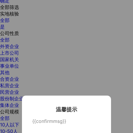
确定
全部筛选
实地核验
全部
是
公司性质
全部
外资企业
上市公司
国家机关
事业单位
其他
合资企业
私营企业
民营企业
股份制企业
集体企业
温馨提示
公司规模
全部
{{confirmmsg}}
10人以下
10-50人