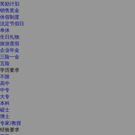
奖励计划
销售奖金
休假制度
法定节假日
单休
生日礼物
旅游度假
企业年金
三险一金
五险
学历要求
不限
高中
中专
大专
本科
硕士
博士
专家/教授
经验要求