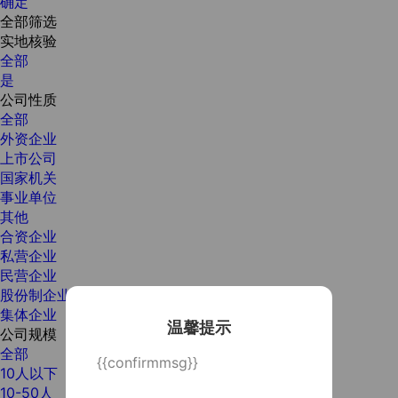
确定
全部筛选
实地核验
全部
是
公司性质
全部
外资企业
上市公司
国家机关
事业单位
其他
合资企业
私营企业
民营企业
股份制企业
集体企业
温馨提示
公司规模
全部
{{confirmmsg}}
10人以下
10-50人