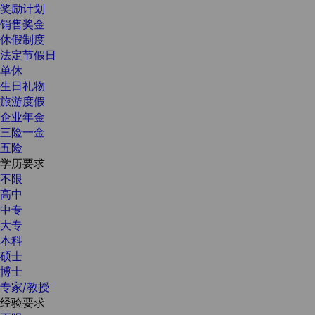
奖励计划
销售奖金
休假制度
法定节假日
单休
生日礼物
旅游度假
企业年金
三险一金
五险
学历要求
不限
高中
中专
大专
本科
硕士
博士
专家/教授
经验要求