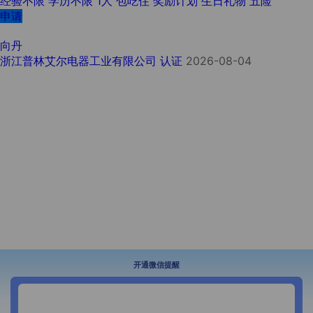
经验不限
学历不限
1人
包吃住
奖励计划
生日礼物
五险
申请
向丹
浙江普林艾尔电器工业有限公司
认证
2026-08-04
开通微信提醒