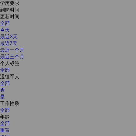
学历要求
到岗时间
更新时间
全部
今天
最近3天
最近7天
最近一个月
最近三个月
个人标签
全部
退役军人
全部
否
是
工作性质
全部
年龄
全部
重置