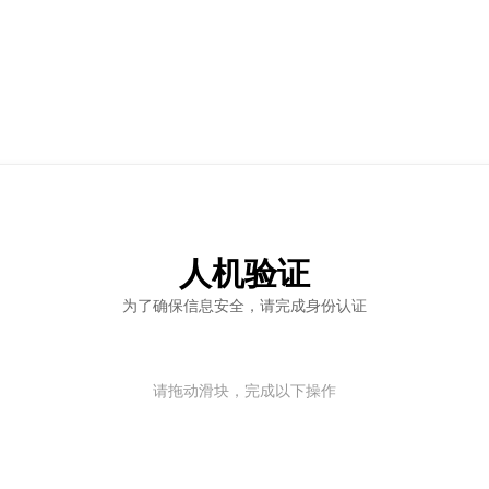
人机验证
为了确保信息安全，请完成身份认证
请拖动滑块，完成以下操作