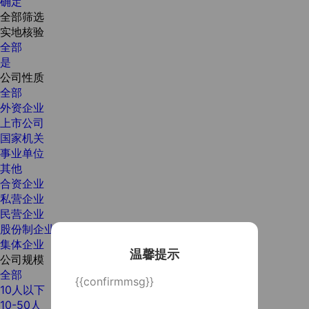
确定
全部筛选
实地核验
全部
是
公司性质
全部
外资企业
上市公司
国家机关
事业单位
其他
合资企业
私营企业
民营企业
股份制企业
集体企业
温馨提示
公司规模
全部
{{confirmmsg}}
10人以下
10-50人