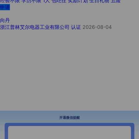
经验不限
学历不限
1人
包吃住
奖励计划
生日礼物
五险
申请
向丹
浙江普林艾尔电器工业有限公司
认证
2026-08-04
开通微信提醒