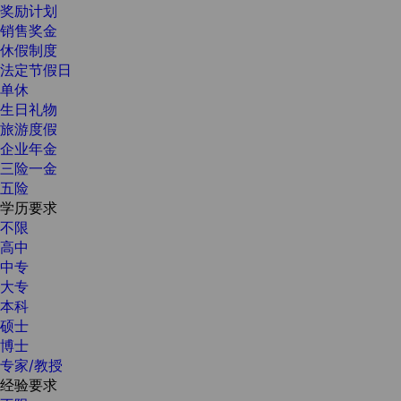
奖励计划
销售奖金
休假制度
法定节假日
单休
生日礼物
旅游度假
企业年金
三险一金
五险
学历要求
不限
高中
中专
大专
本科
硕士
博士
专家/教授
经验要求