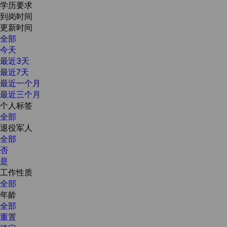
学历要求
到岗时间
更新时间
全部
今天
最近3天
最近7天
最近一个月
最近三个月
个人标签
全部
退役军人
全部
否
是
工作性质
全部
年龄
全部
重置