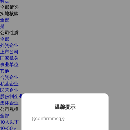
确定
全部筛选
实地核验
全部
是
公司性质
全部
外资企业
上市公司
国家机关
事业单位
其他
合资企业
私营企业
民营企业
股份制企业
集体企业
温馨提示
公司规模
全部
{{confirmmsg}}
10人以下
10-50人