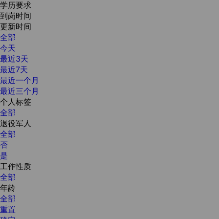
学历要求
到岗时间
更新时间
全部
今天
最近3天
最近7天
最近一个月
最近三个月
个人标签
全部
退役军人
全部
否
是
工作性质
全部
年龄
全部
重置