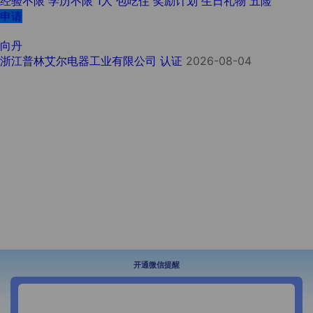
经验不限
学历不限
1人
包吃住
奖励计划
生日礼物
五险
申请
向丹
浙江普林艾尔电器工业有限公司
认证
2026-08-04
开通微信提醒