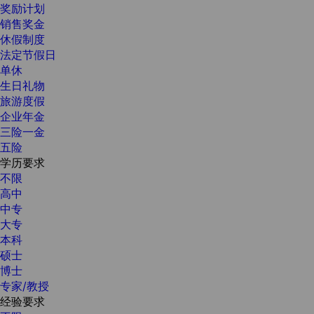
奖励计划
销售奖金
休假制度
法定节假日
单休
生日礼物
旅游度假
企业年金
三险一金
五险
学历要求
不限
高中
中专
大专
本科
硕士
博士
专家/教授
经验要求